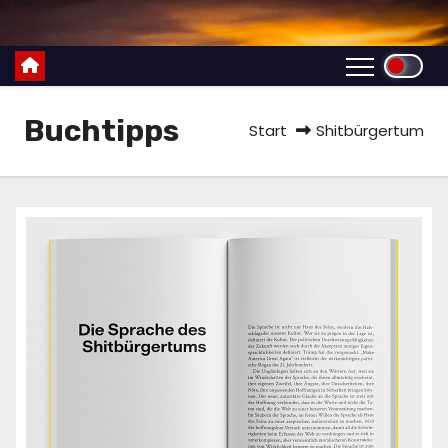
Zum
Inhalt
springen
Buchtipps
Start
Shitbürgertum