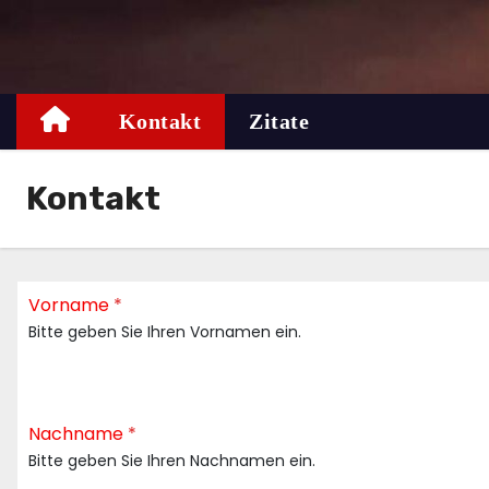
Zum
Inhalt
springen
Kontakt
Zitate
Kontakt
Vorname
*
Bitte geben Sie Ihren Vornamen ein.
Nachname
*
Bitte geben Sie Ihren Nachnamen ein.